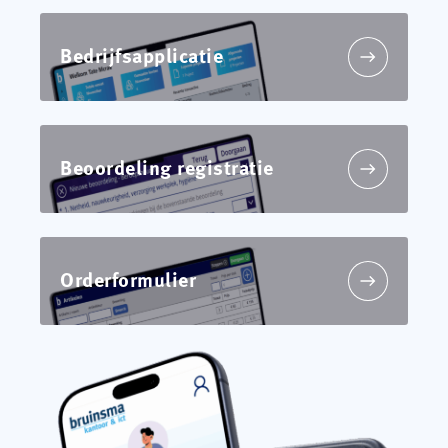
Bedrijfsapplicatie
Beoordeling registratie
Orderformulier