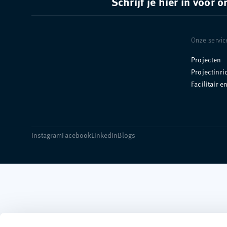
Schrijf je hier in voor 
Onze servic
Projecten
Projectinri
Facilitair e
Instagram
Facebook
LinkedIn
Blogs