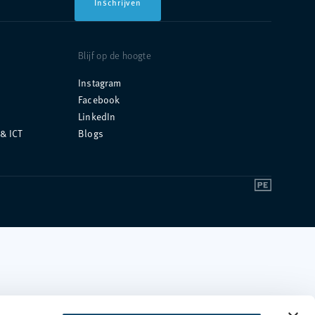
Inschrijven
Blijf op de hoogte
Instagram
Facebook
LinkedIn
& ICT
Blogs