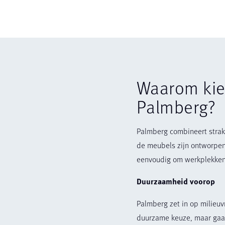
Waarom kie
Palmberg?
Palmberg combineert strak 
de meubels zijn ontworpe
eenvoudig om werkplekken 
Duurzaamheid voorop
Palmberg zet in op milieuv
duurzame keuze, maar gaan