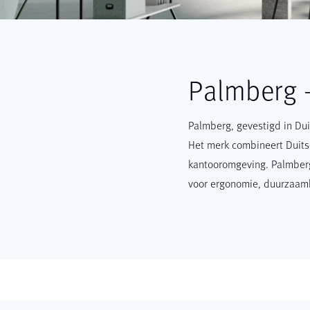
Palmberg –
Palmberg, gevestigd in Du
Het merk combineert Duits
kantooromgeving. Palmberg 
voor ergonomie, duurzaamhe