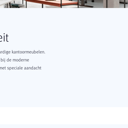
it
ardige kantoormeubelen.
t bij de moderne
 met speciale aandacht