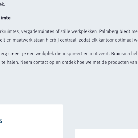
ek.
uimte
kruimtes, vergaderruimtes of stille werkplekken, Palmberg biedt me
teit en maatwerk staan hierbij centraal, zodat elk kantoor optimaal w
g creëer je een werkplek die inspireert en motiveert. Bruinsma hel
e te halen. Neem contact op en ontdek hoe we met de producten van
s