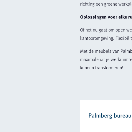
richting een groene werkpl
Oplossingen voor elke r
Of het nu gaat om open wer
kantooromgeving. Flexibili
Met de meubels van Palmber
maximale uit je werkruimt
kunnen transformeren!
Palmberg bureau