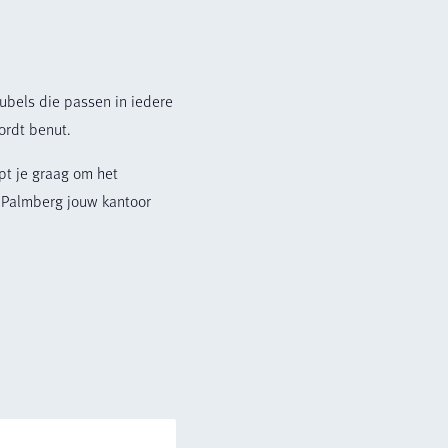
ubels die passen in iedere
ordt benut.
pt je graag om het
 Palmberg jouw kantoor