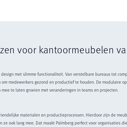
zen voor kantoormeubelen v
design met slimme functionaliteit. Van verstelbare bureaus tot com
n om medewerkers gezond en productief te houden. De modulaire o
mee te laten groeien met veranderingen in teams en projecten.
riendelijke materialen en productieprocessen. Hierdoor zijn de meub
 ze ook lang mee. Dat maakt Palmberg perfect voor organisaties die