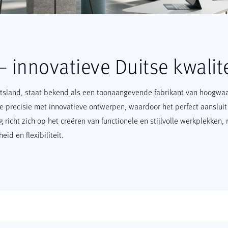
 innovatieve Duitse kwalite
itsland, staat bekend als een toonaangevende fabrikant van hoogwa
e precisie met innovatieve ontwerpen, waardoor het perfect aanslui
richt zich op het creëren van functionele en stijlvolle werkplekken,
id en flexibiliteit.