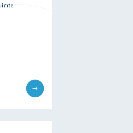
ruimte