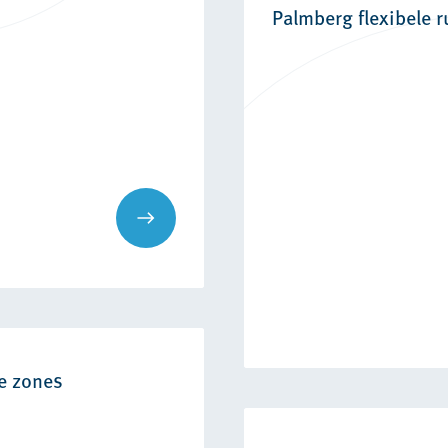
Palmberg flexibele 
e zones