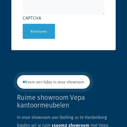
CAPTCHA
Versturen
Neem een kijkje in onze showroom
Ruime showroom Vepa
kantoormeubelen
In onze showroom aan Stelling 10 te Hardenberg
1500m2 showroom
bieden wij je ruim
met Vepa