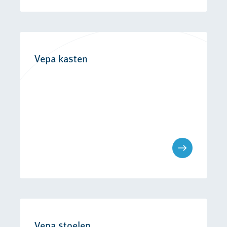
Vepa kasten
Vepa stoelen