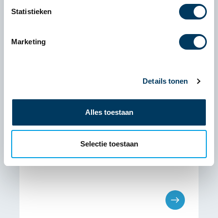
Statistieken
Marketing
Details tonen
Vepa vergadermeubilair
Alles toestaan
Selectie toestaan