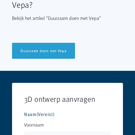
Vepa?
Bekijk het artikel ”Duurzaam doen met Vepa”
Duurzaam doen met Vepa
3D ontwerp aanvragen
Naam
(Vereist)
Voornaam