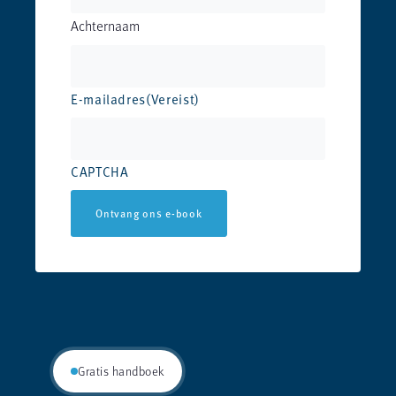
Achternaam
E-mailadres
(Vereist)
CAPTCHA
Ontvang ons e-book
Gratis handboek