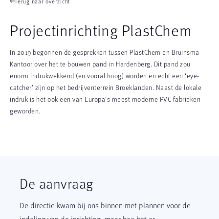
Terug naar overzicht
Projectinrichting PlastChem
In 2019 begonnen de gesprekken tussen PlastChem en Bruinsma
Kantoor over het te bouwen pand in Hardenberg. Dit pand zou
enorm indrukwekkend (en vooral hoog) worden en echt een ‘eye-
catcher’ zijn op het bedrijventerrein Broeklanden. Naast de lokale
indruk is het ook een van Europa’s meest moderne PVC fabrieken
geworden.
De
aanvraag
De directie kwam bij ons binnen met plannen voor de
indeling van de inrichting, maar hoe het er