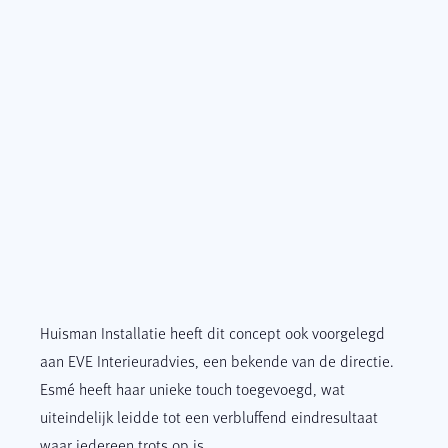
Huisman Installatie heeft dit concept ook voorgelegd
aan EVE Interieuradvies, een bekende van de directie.
Esmé heeft haar unieke touch toegevoegd, wat
uiteindelijk leidde tot een verbluffend eindresultaat
waar iedereen trots op is.