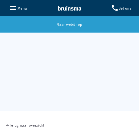
call
Bel ons
Menu
Naar webshop
Terug naar overzicht