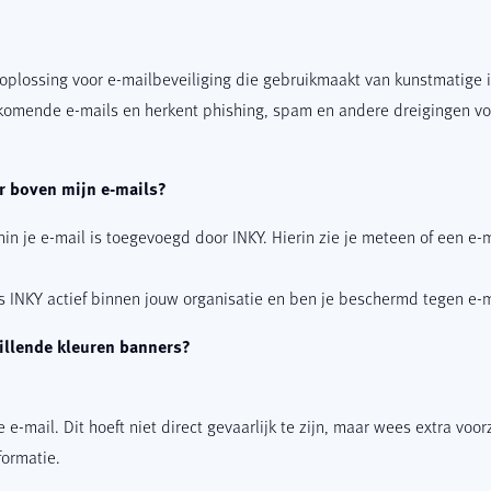
oplossing voor e-mailbeveiliging die gebruikmaakt van kunstmatige i
inkomende e-mails en herkent phishing, spam en andere dreigingen v
r boven mijn e-mails?
 je e-mail is toegevoegd door INKY. Hierin zie je meteen of een e-mai
s INKY actief binnen jouw organisatie en ben je beschermd tegen e-
illende kleuren banners?
 e-mail. Dit hoeft niet direct gevaarlijk te zijn, maar wees extra voor
formatie.