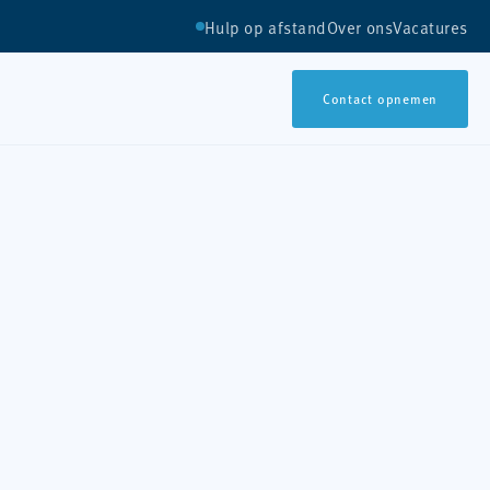
Hulp op afstand
Over ons
Vacatures
Contact opnemen