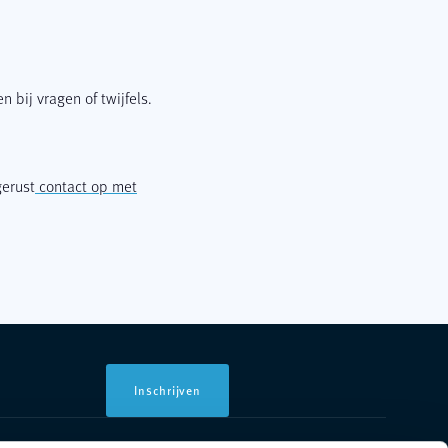
 bij vragen of twijfels.
gerust
contact op met
Inschrijven