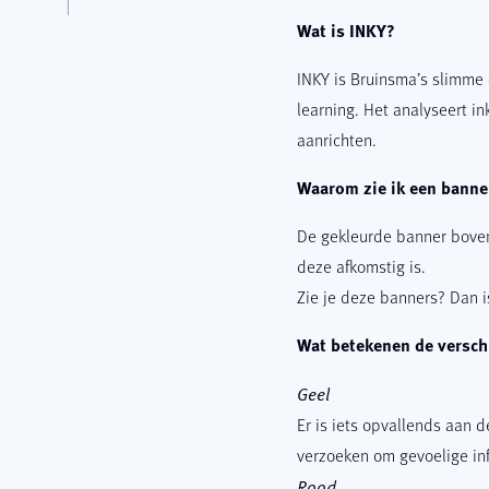
Wat is INKY?
INKY is Bruinsma’s slimme 
learning. Het analyseert 
aanrichten.
Waarom zie ik een banne
De gekleurde banner bovenin
deze afkomstig is.
Zie je deze banners? Dan i
Wat betekenen de versch
Geel
Er is iets opvallends aan de
verzoeken om gevoelige in
Rood