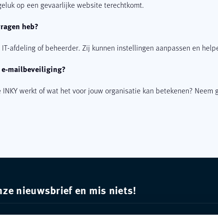
geluk op een gevaarlijke website terechtkomt.
vragen heb?
IT-afdeling of beheerder. Zij kunnen instellingen aanpassen en helpen
 e-mailbeveiliging?
e INKY werkt of wat het voor jouw organisatie kan betekenen? Neem 
onze nieuwsbrief en mis niets!