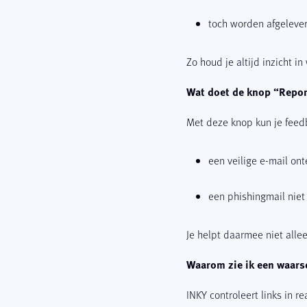
toch worden afgeleve
Zo houd je altijd inzicht in
Wat doet de knop “Repor
Met deze knop kun je feedb
een veilige e-mail ont
een phishingmail niet
Je helpt daarmee niet alle
Waarom zie ik een waarsc
INKY controleert links in r