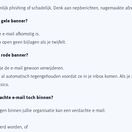
nlijk phishing of schadelijk. Denk aan nepberichten, nagemaakte afze
 gele banner?
 e-mail afkomstig is.
 open geen bijlagen als je twijfelt.
n rode banner?
 je de e-mail gewoon verwijderen.
l automatisch tegengehouden voordat ze in je inbox komen. Als je ze
sico.
achte e-mail toch binnen?
ngen binnen jullie organisatie kan een verdachte e-mail:
erd worden, of