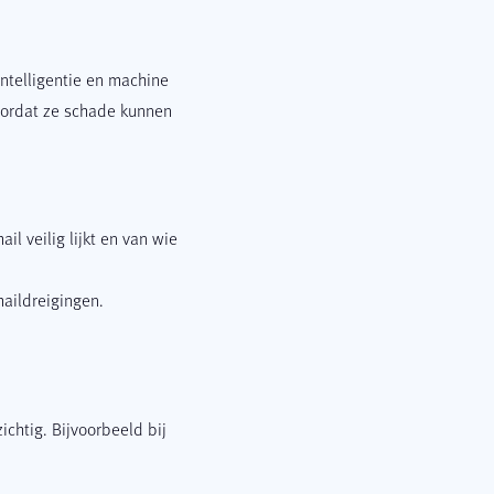
ntelligentie en machine
oordat ze schade kunnen
l veilig lijkt en van wie
maildreigingen.
zichtig. Bijvoorbeeld bij