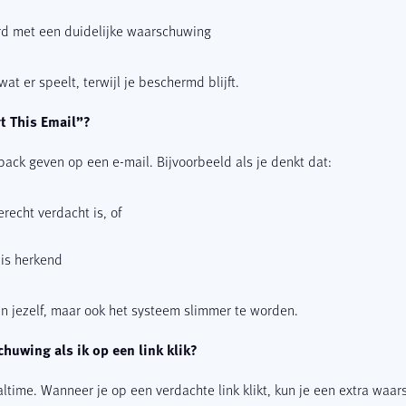
rd met een duidelijke waarschuwing
 wat er speelt, terwijl je beschermd blijft.
t This Email”?
ack geven op een e-mail. Bijvoorbeeld als je denkt dat:
erecht verdacht is, of
 is herkend
en jezelf, maar ook het systeem slimmer te worden.
huwing als ik op een link klik?
ealtime. Wanneer je op een verdachte link klikt, kun je een extra waa