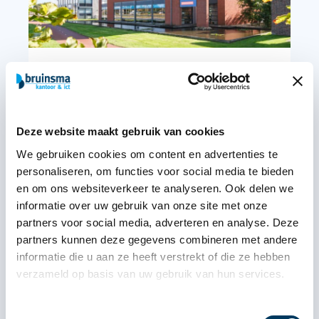
We hebben onze ISO27001
succesvol omgezet naar versie
2023
Deze website maakt gebruik van cookies
Lees meer
We gebruiken cookies om content en advertenties te
personaliseren, om functies voor social media te bieden
en om ons websiteverkeer te analyseren. Ook delen we
informatie over uw gebruik van onze site met onze
partners voor social media, adverteren en analyse. Deze
partners kunnen deze gegevens combineren met andere
informatie die u aan ze heeft verstrekt of die ze hebben
verzameld op basis van uw gebruik van hun services.
Toestemmingsselectie